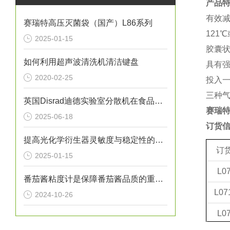
产品
有效
赛瑞特高压灭菌袋（国产）L86系列
121
2025-01-15
胶囊
如何利用超声波清洗机清洁键盘
具有
2020-02-25
投入
三种
英国Disrad迪德实验室分散机在食品农药残留检测中的应用方案
赛瑞特
2025-06-18
订
提高光化学衍生器灵敏度与稳定性的优化方法
订
2025-01-15
L0
番茄酱粘度计是保障番茄酱品质的重要工具
L07
2024-10-26
L0