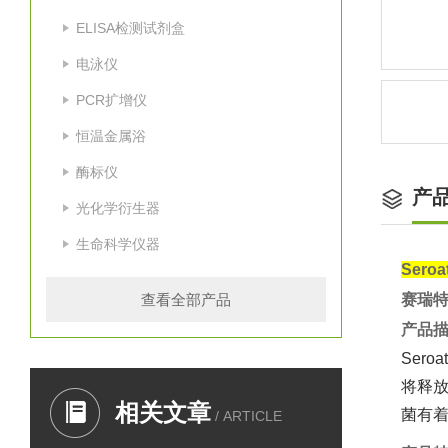
ELISA检测试剂盒
电泳仪
PCR扩增仪
恒温金属浴
酶标仪
产
光化学衍生器
生命科学仪器
Ser
查看全部产品
赛瑞特
产品
Ser
将释
相关文章
菌有
/ ARTICLE