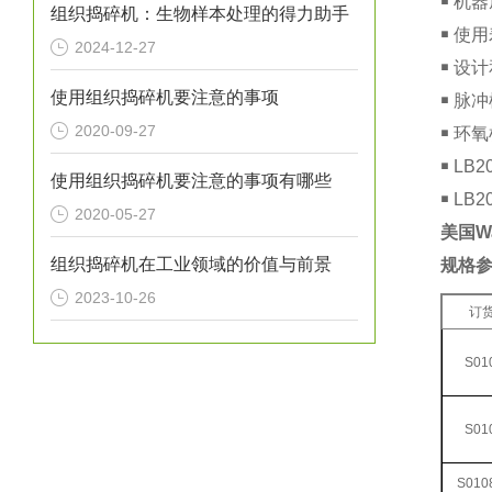
￭ 机
组织捣碎机：生物样本处理的得力助手
￭ 使
2024-12-27
￭ 设
使用组织捣碎机要注意的事项
￭ 脉
2020-09-27
￭ 环
￭ L
使用组织捣碎机要注意的事项有哪些
￭ L
2020-05-27
美国Wa
组织捣碎机在工业领域的价值与前景
规格
2023-10-26
订
S01
S01
S010