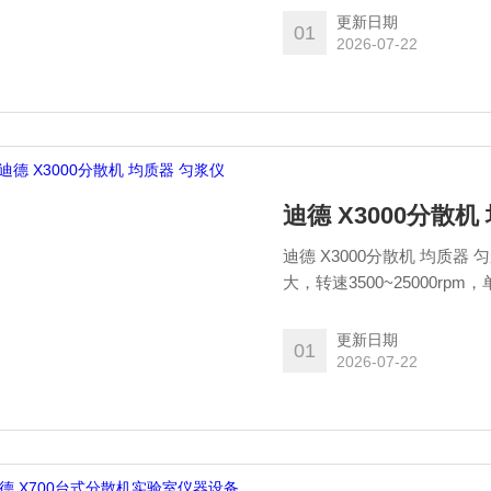
备的疲劳。同时可实现一键
更新日期
01
混合的理想处理效果。可适
2026-07-22
迪德 X3000分散机
迪德 X3000分散机 均质器
大，转速3500~25000
成为实验室分析和研发中心
更能为实验结果的准确性和
更新日期
01
2026-07-22