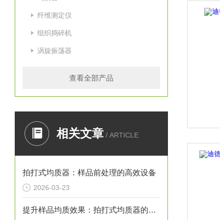
纤维测定仪
组织捣碎机
涡旋振荡器
查看全部产品
相关文章
/ ARTICLE
拍打式均质器：样品前处理的高效设备
2026-03-23
提升样品均质效果：拍打式均质器的性能优化