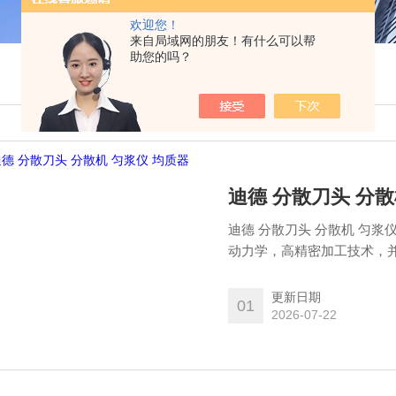
欢迎您！
来自局域网的朋友！有什么可以帮
助您的吗？
迪德 分散刀头 分散
迪德 分散刀头 分散机 匀
动力学，高精密加工技术，
约成本。为满足样品处理的
维型、乳化型、湍流型、栓剂
更新日期
01
物领域（细胞、动植物组织
2026-07-22