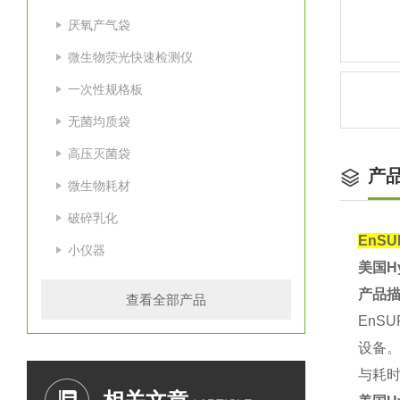
厌氧产气袋
微生物荧光快速检测仪
一次性规格板
无菌均质袋
高压灭菌袋
产
微生物耗材
破碎乳化
EnS
小仪器
美国Hy
产品
查看全部产品
EnS
设备
与耗