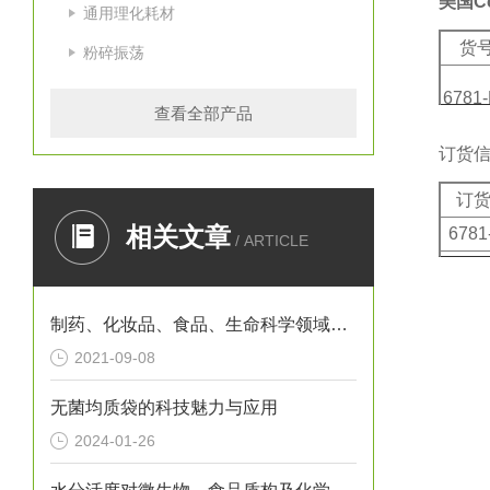
美国C
通用理化耗材
货
粉碎振荡
6781
查看全部产品
订货
6782
订
相关文章
6781
/ ARTICLE
6782
制药、化妆品、食品、生命科学领域样品处理专家—瑞士kinematica
2021-09-08
无菌均质袋的科技魅力与应用
2024-01-26