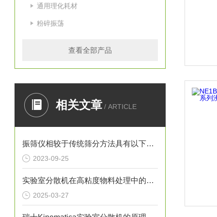
通用理化耗材
粉碎振荡
查看全部产品
相关文章
/ ARTICLE
振筛仪相较于传统筛分方法具有以下优势
2023-09-25
实验室分散机在高粘度物料处理中的应用与挑战
2025-03-27