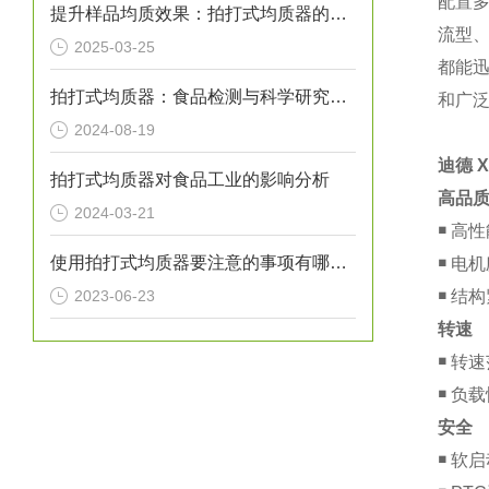
配置
提升样品均质效果：拍打式均质器的性能优化
流型
2025-03-25
都能
拍打式均质器：食品检测与科学研究的高效助手
和广
2024-08-19
迪德 
拍打式均质器对食品工业的影响分析
高品
2024-03-21
￭
高性
使用拍打式均质器要注意的事项有哪些？
￭
电机
2023-06-23
￭
结构
转速
￭
转速
￭
负载
安全
￭
软启