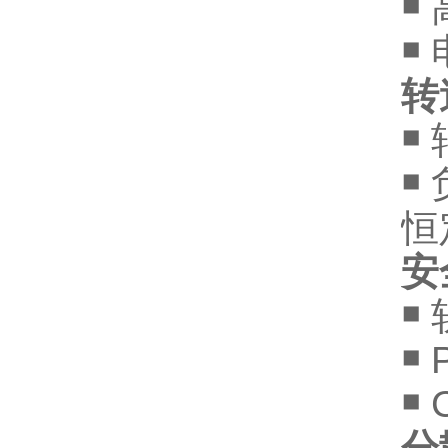
￭
￭
转
￭
￭
恒
安
￭
￭
￭