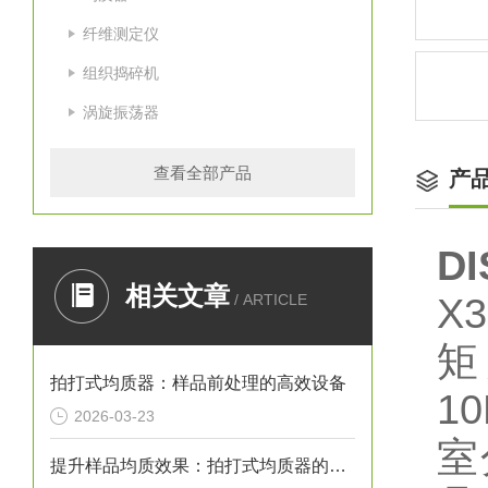
纤维测定仪
组织捣碎机
涡旋振荡器
查看全部产品
产
D
相关文章
/ ARTICLE
X
矩
拍打式均质器：样品前处理的高效设备
1
2026-03-23
室
提升样品均质效果：拍打式均质器的性能优化