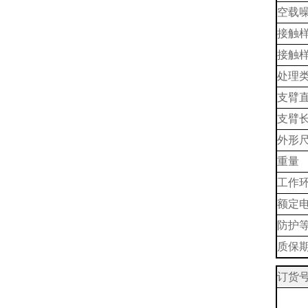
空载
接触
接触样
处理类
支臂
支臂
外形尺
重量
工作
额定
防护
质保
订货