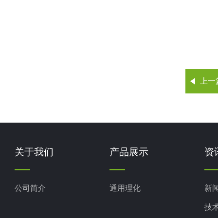
上一
关于我们
产品展示
资
公司简介
通用理化
新
技