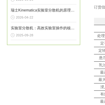
订货
瑞士Kinematica实验室分散机的原理介绍
2026-04-22
实验室分散机：高效实验室操作的核心设备
2025-09-28
处理
定
定转
悬浮
乳浊
最
最大
浸
有
最