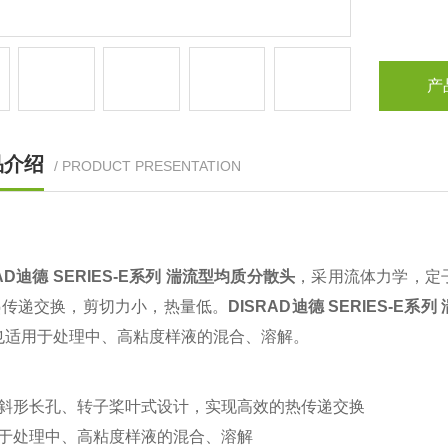
产
品介绍
/ PRODUCT PRESENTATION
RAD迪德 SERIES-E系列 湍流型均质分散头
，
采用流体力学，定
热传递交换，剪切力小，热量低。
DISRAD迪德 SERIES-E
也适用于处理中、高粘度样液的混合、溶解。
子斜形长孔、转子桨叶式设计，实现高效的热传递交换
用于处理中、高粘度样液的混合、溶解