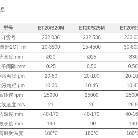
信息
型号
ET20/S20M
ET20/S25M
ET20/S
订货号
232 036
232 536
233 0
量(H
O）
ml
10-3500
15-4500
30-80
2
子直径 mm
Ø20
Ø25
Ø30
子间隙 mm
0.25
0.50
0.50
液粒径 μm
20-80
20-100
20-1
液粒径 μm
10-30
10-45
10-4
高转速 rpm
25000
25000
2500
线速度 m/s
21
26
28.8
入深度 m
m
40-
170
40-
170
40-
16
效长度 mm
190
190
190
高耐受温度
180℃
180℃
180