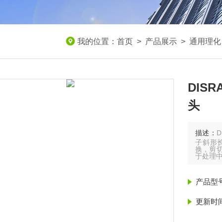
我的位置：
首页
>
产品展示
>
通用理化
DIS
头
描述：
子斜形
换，剪
于处理
产品型
更新时