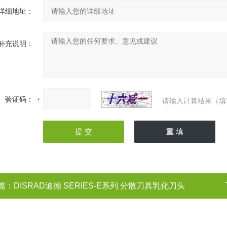
详细地址：
补充说明：
验证码：
请输入计算结果（填
篇：
DISRAD迪德 SERIES-E系列 分散刀具乳化刀头