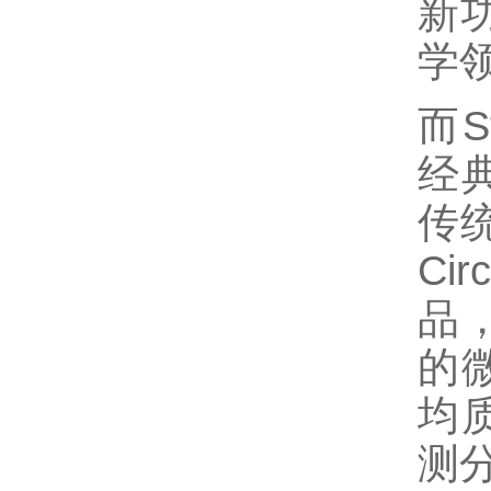
新
学
而S
经
传
Ci
品
的
均
测