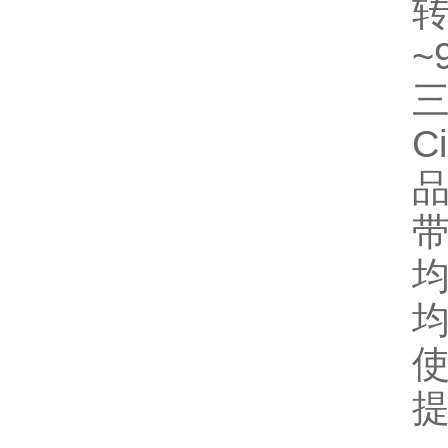
转
~
C