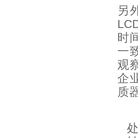
另外
L
时
一
观
企业
质
处