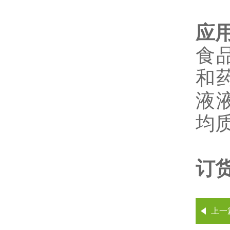
应
食
和
液
均
订
上一