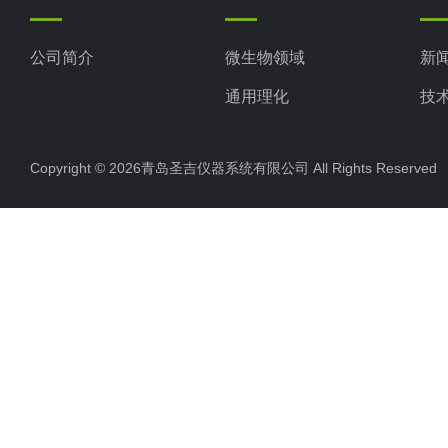
公司简介
微生物领域
新
通用理化
技
生命科学
Copyright © 2026青岛圣吉仪器系统有限公司 All Rights Reserv
色谱光谱
实验室仪器设备