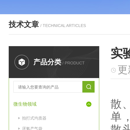
技术文章
/ TECHNICAL ARTICLES
实
产品分类
/ PRODUCT
更
散
微生物领域
单
拍打式均质器
散
厌氧产气袋