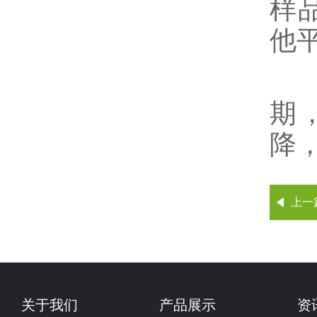
样
他
4
期
降
上一
关于我们
产品展示
资