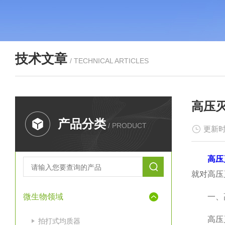
技术文章
/ TECHNICAL ARTICLES
高压
产品分类
/ PRODUCT
更新时
高压
就对高压
微生物领域
一、高
高压灭菌
拍打式均质器