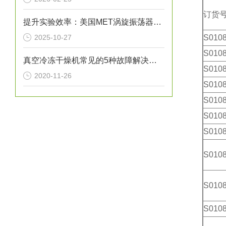
订货
提升实验效率：美国MET涡旋振荡器的性能优化
2025-10-27
S010
S010
真空冷冻干燥机常见的5种故障解决方法
S010
2020-11-26
S010
S010
S010
S010
S010
S010
S010