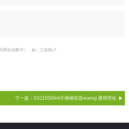
写阿拉伯数字），如：三加四=7
下一篇：
SS115500ml不锈钢容器waring 通用理化