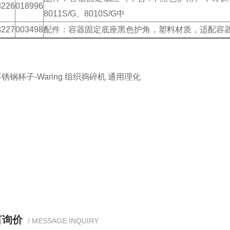
8226
018996
8011S/G、8010S/G中
8227
003498
配件：容器固定底座黑色护角，塑料材质，适配容器固定
言询价
/ MESSAGE INQUIRY