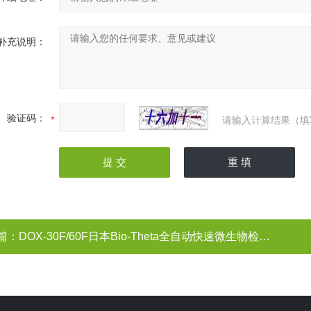
补充说明：
验证码：
请输入计算结果（填
篇：
DOX-30F/60F日本Bio-Theta全自动快速微生物检测系统