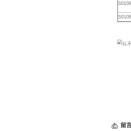
S010
S010
留