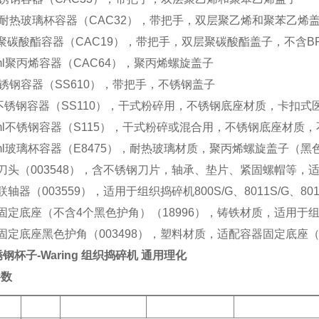
2L 耐热玻璃杯容器（CAC32），带把手，双层聚乙烯和聚苯乙烯
4L聚碳酸酯容器（CAC19），带把手，双层聚碳酸酯盖子，不含B
0ml聚丙烯容器（CAC64），聚丙烯螺旋盖子
不锈钢容器（SS610），带把手，不锈钢盖子
g不锈钢容器（SS110），干式粉碎用，不锈钢底座材质，卡扣
0ml不锈钢容器（S115），干式粉碎或混合用，不锈钢底座材质
0ml玻璃杯容器（E8475），耐热玻璃材质，聚丙烯螺旋盖子（
刀头（003548），含不锈钢刀片，轴承、垫片、紧固螺帽等，适用
联轴器（003559），适用于组织捣碎机800S/G、8011S/G、801
固定底座（不含4个黑色护角）（18996），铸铁材质，适用于组织捣碎机
固定底座黑色护角（003498），塑料材质，适配容器固定底座（#01
锈钢杯子-Waring 组织捣碎机 通用理化
参数