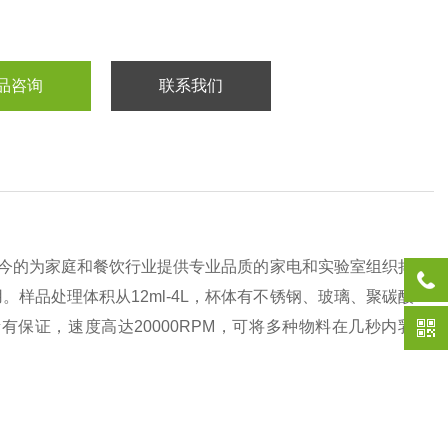
品咨询
联系我们
是当今的为家庭和餐饮行业提供专业品质的家电和实验室组织捣
样品处理体积从12ml-4L，杯体有不锈钢、玻璃、聚碳酸
保证，速度高达20000RPM，可将多种物料在几秒内乳