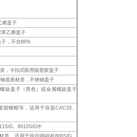
乙烯盖子
聚苯乙烯盖子
子，不含BPA
材质，卡扣式医用级塑胶盖子
锈钢底座材质，不锈钢盖子
烯螺旋盖子（黑色）或金属螺旋盖子
固螺帽等，适用于容器CAC33、
/G、8010S/G中
质，适用于组织捣碎机800S/G、