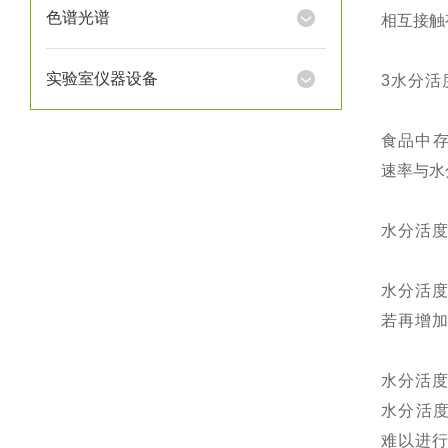
色谱光谱
相互接触
实验室仪器设备
3水分活
食品中
速率与水
水分活
水分活
若再增
水分活
水分活
难以进