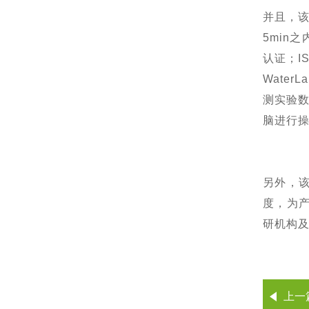
并且，
5min
认证；I
Wate
测实验数
脑进行
另外，
度，为
研机构
上一