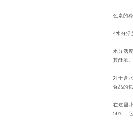
色素的
4水分活
水分活
其酥脆。
对于含
食品的
在这里
50℃，