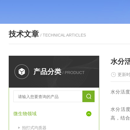
技术文章
/ TECHNICAL ARTICLES
水分
产品分类
/ PRODUCT
更新时
水分活
水分活
微生物领域
高，结
拍打式均质器