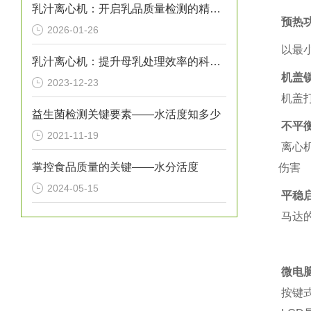
乳汁离心机：开启乳品质量检测的精准之门
预热
2026-01-26
以最
乳汁离心机：提升母乳处理效率的科技设备
机盖
2023-12-23
机盖
益生菌检测关键要素——水活度知多少
不平
2021-11-19
离心
掌控食品质量的关键——水分活度
伤害
2024-05-15
平稳
马达
微电
按键