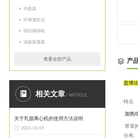
均质器
纤维测定仪
组织捣碎机
涡旋振荡器
查看全部产品
产
盖博
相关文章
/ ARTICLE
特点
加热功
关于乳脂离心机的使用方法说明
带罩
2022-10-19
分布