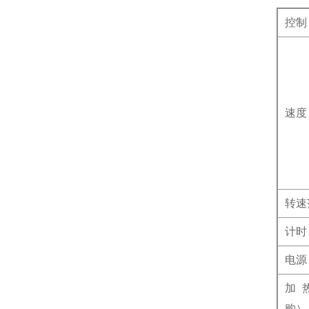
控制
速度
转速
计时
电源
加
购）