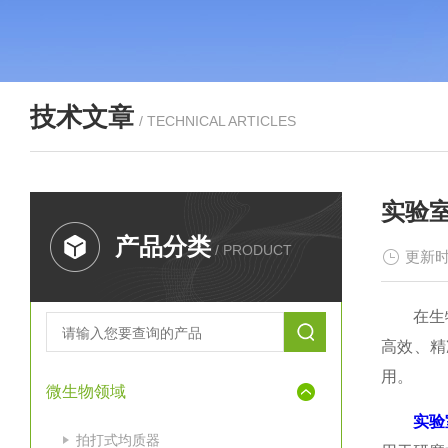
技术文章
/ TECHNICAL ARTICLES
实验
产品分类
/ PRODUCT
更新时
在生物医
高效、精
用。
微生物领域
实验
拍打式均质器