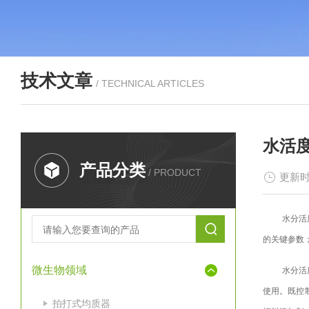
技术文章
/ TECHNICAL ARTICLES
水活
产品分类
/ PRODUCT
更新时
水分活
的关键参数
微生物领域
水分活
使用。既控
拍打式均质器